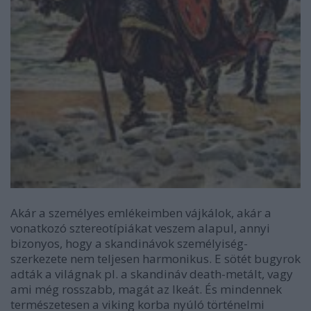
Akár a személyes emlékeimben vájkálok, akár a
vonatkozó sztereotípiákat veszem alapul, annyi
bizonyos, hogy a skandinávok személyiség-
szerkezete nem teljesen harmonikus. E sötét bugyrok
adták a világnak pl. a skandináv death-metált, vagy
ami még rosszabb, magát az Ikeát. És mindennek
természetesen a viking korba nyúló történelmi