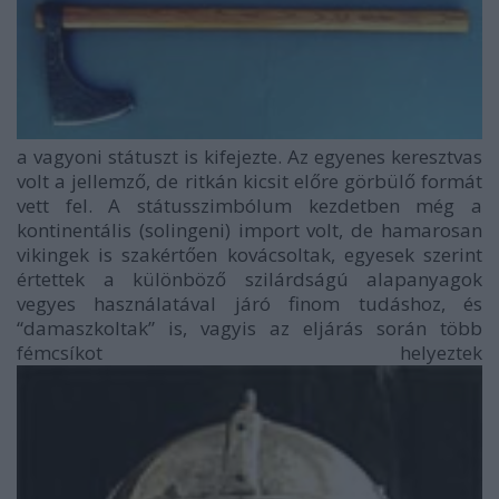
a vagyoni státuszt is kifejezte. Az egyenes keresztvas
volt a jellemző, de ritkán kicsit előre görbülő formát
vett fel. A státusszimbólum kezdetben még a
kontinentális (solingeni) import volt, de hamarosan
vikingek is szakértően kovácsoltak, egyesek szerint
értettek a különböző szilárdságú alapanyagok
vegyes használatával járó finom tudáshoz, és
“damaszkoltak” is, vagyis az eljárás során több
fémcsíkot helyeztek