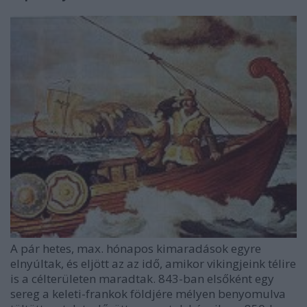
A pár hetes, max. hónapos kimaradások egyre
elnyúltak, és eljött az az idő, amikor vikingjeink télire
is a célterületen maradtak. 843-ban elsőként egy
sereg a keleti-frankok földjére mélyen benyomulva