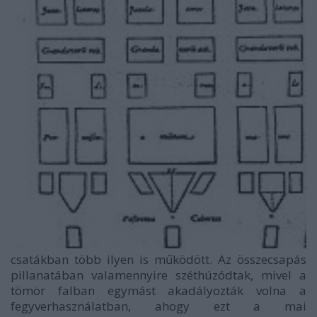
csatákban több ilyen is működött. Az összecsapás
pillanatában valamennyire széthúzódtak, mivel a
tömör falban egymást akadályozták volna a
fegyverhasználatban, ahogy ezt a mai