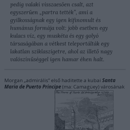
pedig valaki visszaesően csalt, azt
egyszerűen „partra tették”, ami a
gyilkosságnak egy igen kifinomult és
humánus formája volt: jobb esetben egy
kulacs víz, egy muskéta és egy golyó
társaságában a vétkest teleportálták egy
lakatlan sziklaszigetre, ahol az illető nagy
valószínűséggel igen hamar éhen halt.
Morgan „admirális” első haditette a kubai
Santa
Maria de Puerto Principe
(ma: Camagüey) városának