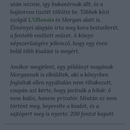
után néznie, így bukanérnak állt, és a
hajóorvos tisztét töltötte be. Többek közt
szolgál
L’Ollonais
és Morgan alatt is.
Élményei alapján írta meg kora bestsellerét,
a fentebb említett művet. A könyv
népszerűségére jellemző, hogy egy éven
belül több kiadást is megért.
Amikor megjelent, egy példányt magának
Morgannek is elküldtek, aki a könyvben
foglaltak ellen egyáltalán nem tiltakozott,
csupán azt kérte, hogy javítsák a hibát: ő
nem kalóz, hanem privatér. Miután ez nem
történt meg, beperelte a kiadót, és a
sajtópert meg is nyerte: 200 fontot kapott.