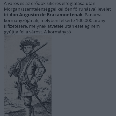
A város és az erődök sikeres elfoglalása után
Morgan (szemtelenséggel kellően fölruházva) levelet
írt
don Augustin de Bracamonténak
, Panama
kormányzójának, melyben felkérte 100.000 arany
kifizetésére, melynek átvétele után esetleg nem
gyújtja fel a várost. A kormányzó