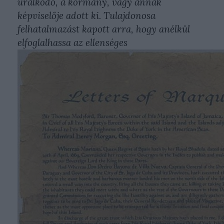
uralkodó, a kormány, vagy annak
képviselője adott ki. Tulajdonosa
felhatalmazást kapott arra, hogy anélkül
elfoglalhassa az ellenséges