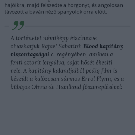
hajóikra, majd felszedte a horgonyt, és angolosan
távozott a báván néző spanyolok orra előtt.
A történetet némiképp kiszínezve
olvashatjuk Rafael Sabatini:
Blood kapitány
viszontagságai
c. regényében, amiben a
fenti sztorit lenyúlva, saját hősét ékesíti
vele. A kapitány kalandjaiból pedig film is
készült a kalózosan sármos Errol Flynn, és a
bűbájos Olivia de Havilland főszereplésével: