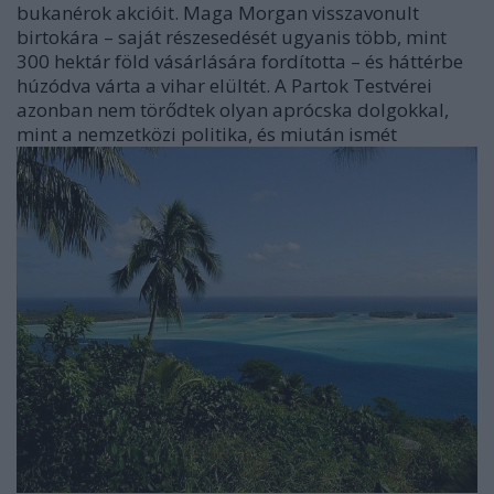
bukanérok akcióit. Maga Morgan visszavonult
birtokára – saját részesedését ugyanis több, mint
300 hektár föld vásárlására fordította – és háttérbe
húzódva várta a vihar elültét. A Partok Testvérei
azonban nem törődtek olyan aprócska dolgokkal,
mint a nemzetközi politika, és miután ismét