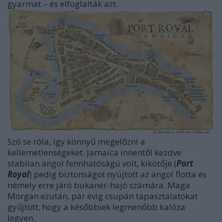
gyarmat – és elfoglalták azt.
Szó se róla, így könnyű megelőzni a
kellemetlenségeket. Jamaica innentől kezdve
stabilan angol fennhatóságú volt, kikötője (
Port
Royal
) pedig
biztonságot nyújtott az angol flotta és
némely erre járó bukanér-hajó számára. Maga
Morgan ezután, pár évig csupán tapasztalatokat
gyűjtött, hogy a későbbiek legmenőbb kalóza
legyen.