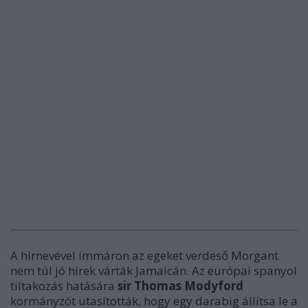
A hírnevével immáron az egeket verdeső Morgant
nem túl jó hírek várták Jamaicán. Az európai spanyol
tiltakozás hatására
sir Thomas Modyford
kormányzót utasították, hogy egy darabig állítsa le a