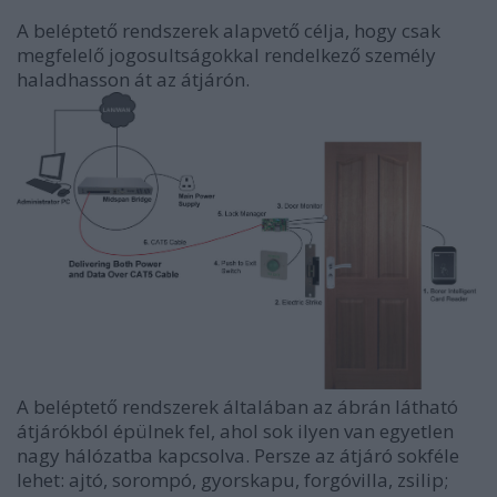
A beléptető rendszerek alapvető célja, hogy csak
megfelelő jogosultságokkal rendelkező személy
haladhasson át az átjárón.
A beléptető rendszerek általában az ábrán látható
átjárókból épülnek fel, ahol sok ilyen van egyetlen
nagy hálózatba kapcsolva. Persze az átjáró sokféle
lehet: ajtó, sorompó, gyorskapu, forgóvilla, zsilip;