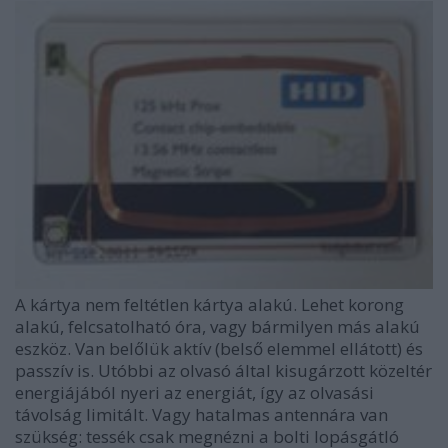
A kártya nem feltétlen kártya alakú. Lehet korong
alakú, felcsatolható óra, vagy bármilyen más alakú
eszköz. Van belőlük aktív (belső elemmel ellátott) és
passzív is. Utóbbi az olvasó által kisugárzott közeltér
energiájából nyeri az energiát, így az olvasási
távolság limitált. Vagy hatalmas antennára van
szükség: tessék csak megnézni a bolti lopásgátló