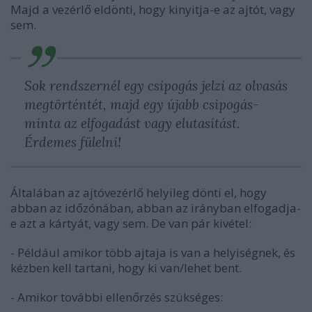
Majd a vezérlő eldönti, hogy kinyitja-e az ajtót, vagy
sem.
Sok rendszernél egy csipogás jelzi az olvasás
megtörténtét, majd egy újabb csipogás-
minta az elfogadást vagy elutasítást.
Érdemes fülelni!
Általában az ajtóvezérlő helyileg dönti el, hogy
abban az időzónában, abban az irányban elfogadja-
e azt a kártyát, vagy sem. De van pár kivétel:
- Például amikor több ajtaja is van a helyiségnek, és
kézben kell tartani, hogy ki van/lehet bent.
- Amikor további ellenőrzés szükséges: