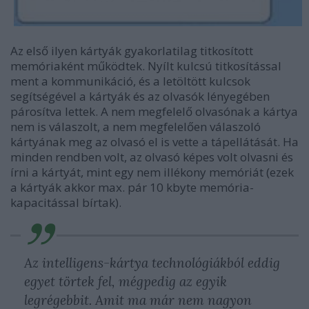
Az első ilyen kártyák gyakorlatilag titkosított
memóriaként működtek. Nyílt kulcsú titkosítással
ment a kommunikáció, és a letöltött kulcsok
segítségével a kártyák és az olvasók lényegében
párosítva lettek. A nem megfelelő olvasónak a kártya
nem is válaszolt, a nem megfelelően válaszoló
kártyának meg az olvasó el is vette a tápellátását. Ha
minden rendben volt, az olvasó képes volt olvasni és
írni a kártyát, mint egy nem illékony memóriát (ezek
a kártyák akkor max. pár 10 kbyte memória-
kapacitással bírtak).
Az intelligens-kártya technológiákból eddig
egyet törtek fel, mégpedig az egyik
legrégebbit. Amit ma már nem nagyon