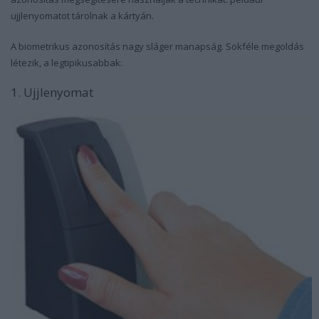
ujjlenyomatot tárolnak a kártyán.
A biometrikus azonosítás nagy sláger manapság. Sokféle megoldás
létezik, a legtipikusabbak:
1. Ujjlenyomat