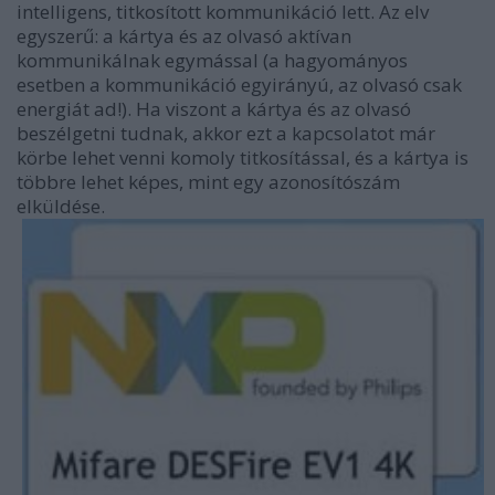
intelligens, titkosított kommunikáció lett. Az elv
egyszerű: a kártya és az olvasó aktívan
kommunikálnak egymással (a hagyományos
esetben a kommunikáció egyirányú, az olvasó csak
energiát ad!). Ha viszont a kártya és az olvasó
beszélgetni tudnak, akkor ezt a kapcsolatot már
körbe lehet venni komoly titkosítással, és a kártya is
többre lehet képes, mint egy azonosítószám
elküldése.