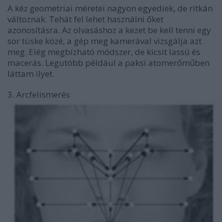
A kéz geometriai méretei nagyon egyediek, de ritkán
változnak. Tehát fel lehet használni őket
azonosításra. Az olvasáshoz a kezet be kell tenni egy
sor tüske közé, a gép meg kamerával vizsgálja azt
meg. Elég megbízható módszer, de kicsit lassú és
macerás. Legutóbb például a paksi atomerőműben
láttam ilyet.
3. Arcfelismerés