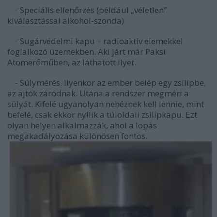
- Speciális ellenőrzés (például „véletlen”
kiválasztással alkohol-szonda)
- Sugárvédelmi kapu – radioaktív elemekkel
foglalkozó üzemekben. Aki járt már Paksi
Atomerőműben, az láthatott ilyet.
- Súlymérés. Ilyenkor az ember belép egy zsilipbe,
az ajtók záródnak. Utána a rendszer megméri a
súlyát. Kifelé ugyanolyan nehéznek kell lennie, mint
befelé, csak ekkor nyílik a túloldali zsilipkapu. Ezt
olyan helyen alkalmazzák, ahol a lopás
megakadályozása különösen fontos.