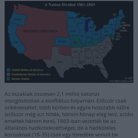
Az északiak összesen 2,1 millió katonát
mozgósítottak a konfliktus folyamán. Először csak
önkénteseket, több körben és egyre hosszabb időre
(először még azt hitték, három hónap elég lesz, aztán
emeltek három évre), 1863-ban vezették be az
általános hadkötelezettséget, de a hadköteles
korúaknak (18-35) csak egy töredéke vonult be