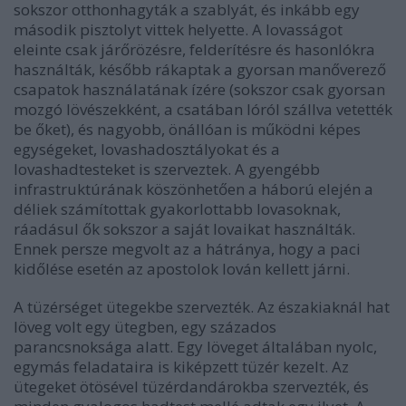
sokszor otthonhagyták a szablyát, és inkább egy
második pisztolyt vittek helyette. A lovasságot
eleinte csak járőrözésre, felderítésre és hasonlókra
használták, később rákaptak a gyorsan manőverező
csapatok használatának ízére (sokszor csak gyorsan
mozgó lövészekként, a csatában lóról szállva vetették
be őket), és nagyobb, önállóan is működni képes
egységeket, lovashadosztályokat és a
lovashadtesteket is szerveztek. A gyengébb
infrastruktúrának köszönhetően a háború elején a
déliek számítottak gyakorlottabb lovasoknak,
ráadásul ők sokszor a saját lovaikat használták.
Ennek persze megvolt az a hátránya, hogy a paci
kidőlése esetén az apostolok lován kellett járni.
A tüzérséget ütegekbe szervezték. Az északiaknál hat
löveg volt egy ütegben, egy százados
parancsnoksága alatt. Egy löveget általában nyolc,
egymás feladataira is kiképzett tüzér kezelt. Az
ütegeket ötösével tüzérdandárokba szervezték, és