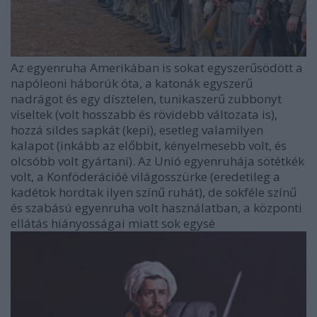
Az egyenruha Amerikában is sokat egyszerűsödött a
napóleoni háborúk óta, a katonák egyszerű
nadrágot és egy dísztelen, tunikaszerű zubbonyt
viseltek (volt hosszabb és rövidebb változata is),
hozzá sildes sapkát (kepi), esetleg valamilyen
kalapot (inkább az előbbit, kényelmesebb volt, és
olcsóbb volt gyártani). Az Unió egyenruhája sötétkék
volt, a Konföderációé világosszürke (eredetileg a
kadétok hordtak ilyen színű ruhát), de sokféle színű
és szabású egyenruha volt használatban, a központi
ellátás hiányosságai miatt sok egysé