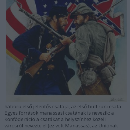
háború első jelentős csatája, az első bull runi csata.
Egyes források manassasi csatának is nevezik: a
Konföderáció a csatákat a helyszínhez közeli
városról nevezte el (ez volt Manassas), az Uniónak