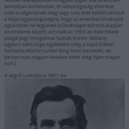
komolyan korlátozták.
(A rabszolgaság eltörlése
után a négereknek még vagy száz évet kellett várniuk
a teljes egyenjogúságra, hogy az amerikai törvények
egyáltalán ne tegyenek különbséget bőrszín alapján
az emberek között, azt csak az 1960-as évek fekete
polgárjogi mozgalmai tudták kivívni. Néhány
egykori rabszolga egyébként még a saját fülével
hallhatta Martin Luther King híres beszédét, de
persze csak nagyon kevesen értek meg ilyen magas
kort.)
A végső szakításra 1861-be