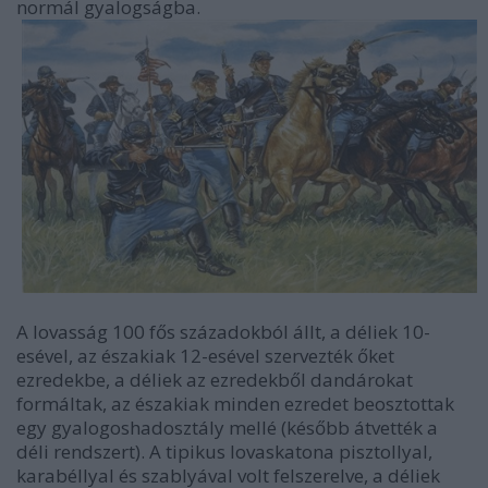
normál gyalogságba.
A lovasság 100 fős századokból állt, a déliek 10-
esével, az északiak 12-esével szervezték őket
ezredekbe, a déliek az ezredekből dandárokat
formáltak, az északiak minden ezredet beosztottak
egy gyalogoshadosztály mellé (később átvették a
déli rendszert). A tipikus lovaskatona pisztollyal,
karabéllyal és szablyával volt felszerelve, a déliek