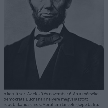
n került sor. Az előző év november 6-án a mérsékelt
demokrata Buchanan helyére megválasztott
republikánus elnök, Abraham Lincoln (képe balra,