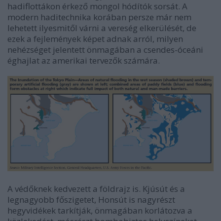
hadiflottákon érkező mongol hódítók sorsát. A
modern haditechnika korában persze már nem
lehetett ilyesmitől várni a vereség elkerülését, de
ezek a fejlemények képet adnak arról, milyen
nehézséget jelentett önmagában a csendes-óceáni
éghajlat az amerikai tervezők számára.
A védőknek kedvezett a földrajz is. Kjúsút és a
legnagyobb főszigetet, Honsút is nagyrészt
hegyvidékek tarkítják, önmagában korlátozva a