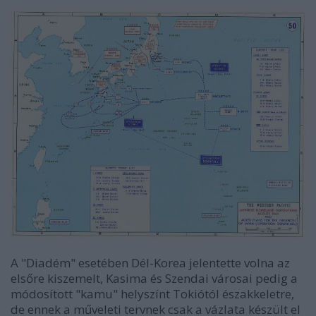
A "Diadém" esetében Dél-Korea jelentette volna az
elsőre kiszemelt, Kasima és Szendai városai pedig a
módosított "kamu" helyszínt Tokiótól északkeletre,
de ennek a műveleti tervnek csak a vázlata készült el