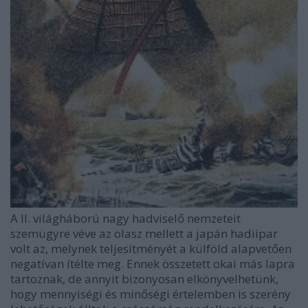
A II. világháború nagy hadviselő nemzeteit
szemügyre véve az olasz mellett a japán hadiipar
volt az, melynek teljesítményét a külföld alapvetően
negatívan ítélte meg. Ennek összetett okai más lapra
tartoznak, de annyit bizonyosan elkönyvelhetünk,
hogy mennyiségi és minőségi értelemben is szerény