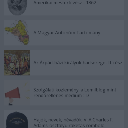
Amerikai mesterlövész - 1862
A Magyar Autonóm Tartomány
Az Árpád-házi királyok hadserege- II. rész
Szolgálati közlemény: a Lemilblog mint
rendőrellenes médium :-D
Hajók, nevek, névadók: V. A Charles F.
Adams-osztályú rakétás romboló