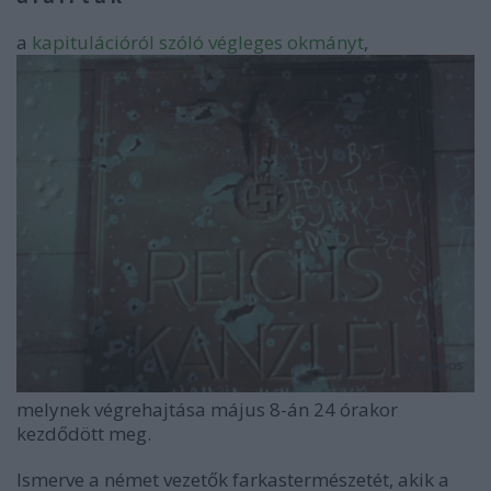
a
kapitulációról szóló végleges okmányt
,
melynek végrehajtása május 8-án 24 órakor
kezdődött meg.
Ismerve a német vezetők farkastermészetét, akik a