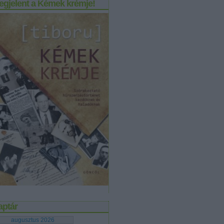
egjelent a Kémek krémje!
aptár
augusztus 2026