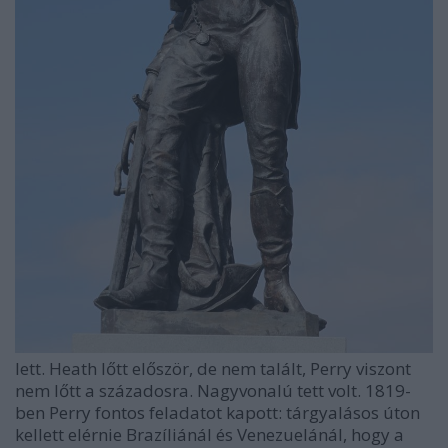
lett. Heath lőtt először, de nem talált, Perry viszont
nem lőtt a századosra. Nagyvonalú tett volt. 1819-
ben Perry fontos feladatot kapott: tárgyalásos úton
kellett elérnie Brazíliánál és Venezuelánál, hogy a