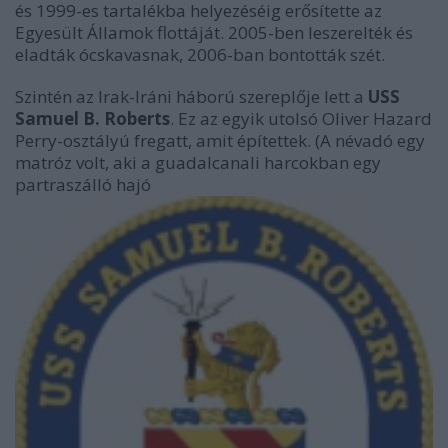
és 1999-es tartalékba helyezéséig erősítette az
Egyesült Államok flottáját. 2005-ben leszerelték és
eladták ócskavasnak, 2006-ban bontották szét.
Szintén az Irak-Iráni háború szereplője lett a
USS
Samuel B. Roberts
. Ez az egyik utolsó Oliver Hazard
Perry-osztályú fregatt, amit építettek. (A névadó egy
matróz volt, aki a guadalcanali harcokban egy
partraszálló hajó