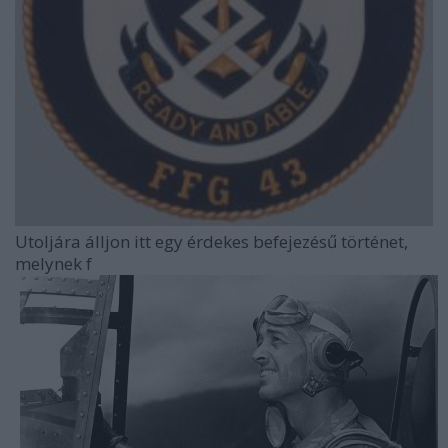
Utoljára álljon itt egy érdekes befejezésű történet,
melynek f