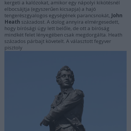
kergeti a kalózokat, amikor egy nápolyi kikötésnél
elbocsájtja (egyszerűen kicsapja) a hajó
tengerészgyalogos egységének parancsnokát,
John
Heath
századost. A dolog annyira elmérgesedett,
hogy bírósági ügy lett belőle, de ott a bíróság
mindkét felet lényegében csak megdorgálta. Heath
százados párbajt követelt. A választott fegyver
pisztoly