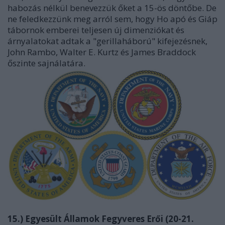
habozás nélkül benevezzük őket a 15-ös döntőbe. De
ne feledkezzünk meg arról sem, hogy Ho apó és Giáp
tábornok emberei teljesen új dimenziókat és
árnyalatokat adtak a "gerillaháború" kifejezésnek,
John Rambo, Walter E. Kurtz és James Braddock
őszinte sajnálatára.
15.) Egyesült Államok Fegyveres Erői (20-21.