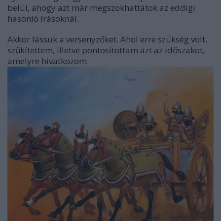
belül, ahogy azt már megszokhattátok az eddigi
hasonló írásoknál.
Akkor lássuk a versenyzőket. Ahol erre szükség volt,
szűkítettem, illetve pontosítottam azt az időszakot,
amelyre hivatkozom.