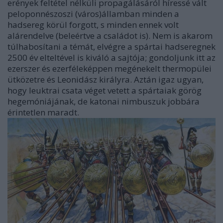
erények feltétel nélküli propagálásáról híressé vált
peloponnészoszi (város)államban minden a
hadsereg körül forgott, s minden ennek volt
alárendelve (beleértve a családot is). Nem is akarom
túlhabosítani a témát, elvégre a spártai hadseregnek
2500 év elteltével is kiváló a sajtója; gondoljunk itt az
ezerszer és ezerféleképpen megénekelt thermopülei
ütközetre és Leonidász királyra. Aztán igaz ugyan,
hogy leuktrai csata véget vetett a spártaiak görög
hegemóniájának, de katonai nimbuszuk jobbára
érintetlen maradt.