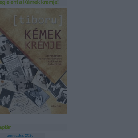
egjelent a Kémek krémje!
aptár
augusztus 2026