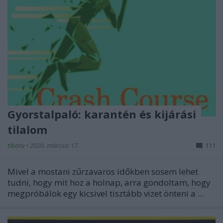
Gyorstalpaló: karantén és kijárási
tilalom
tiboru
•
2020. március 17.
111
Mivel a mostani zűrzavaros időkben sosem lehet
tudni, hogy mit hoz a holnap, arra gondoltam, hogy
megpróbálok egy kicsivel tisztább vizet önteni a ...