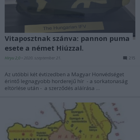
Vitaposztnak szánva: pannon puma
esete a német Hiúzzal.
Hiryu 2,0
•
2020. szeptember 21.
215
Az utóbbi két évtizedben a Magyar Honvédséget
érintő legnagyobb horderejű hír - a sorkatonaság
eltörlése után - a szerződés aláírása ...