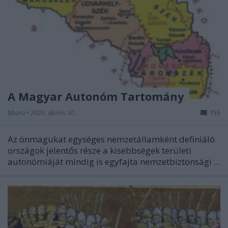
A Magyar Autonóm Tartomány
tiboru
•
2020. április 30.
155
Az önmagukat egységes nemzetállamként definiáló
országok jelentős része a kisebbségek területi
autonómiáját mindig is egyfajta nemzetbiztonsági ...