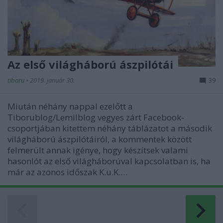
Az első világháború ászpilótái
tiboru
•
2019. január 30.
39
Miután néhány nappal ezelőtt a
Tiborublog/Lemilblog vegyes zárt Facebook-
csoportjában kitettem néhány táblázatot a második
világháború ászpilótáiról, a kommentek között
felmerült annak igénye, hogy készítsek valami
hasonlót az első világháborúval kapcsolatban is, ha
már az azonos időszak K.u.K.…