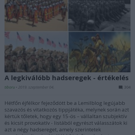
A legkiválóbb hadseregek - értékelés
tiboru
•
2019. szeptember 04.
304
Hétfőn éjfélkor fejeződött be a Lemilblog legújabb
szavazós és vitatkozós tippjátéka, melynek során azt
kértük tőletek, hogy egy 15-ös – vállaltan szubjektív
és kicsit provokatív - listából egyrészt válasszátok ki
azt a négy hadsereget, amely szerintetek