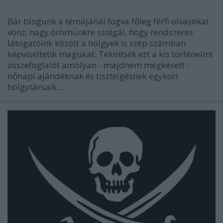
Bár blogunk a témájánál fogva főleg férfi olvasókat
vonz, nagy örömünkre szolgál, hogy rendszeres
látogatóink között a hölgyek is szép számban
képviseltetik magukat. Tekintsék ezt a kis történelmi
összefoglalót amolyan - majdnem megkésett -
nőnapi ajándéknak és tisztelgésnek egykori
hölgytársaik…