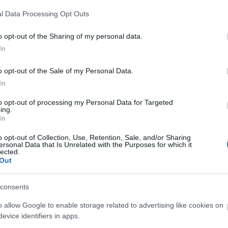
l Data Processing Opt Outs
U
o opt-out of the Sharing of my personal data.
In
o opt-out of the Sale of my Personal Data.
In
to opt-out of processing my Personal Data for Targeted
ing.
In
o opt-out of Collection, Use, Retention, Sale, and/or Sharing
ersonal Data that Is Unrelated with the Purposes for which it
lected.
Out
consents
o allow Google to enable storage related to advertising like cookies on
evice identifiers in apps.
F