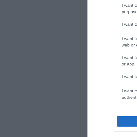
I want t
purpose
I want 
I want t
web or d
I want t
or app.
I want t
I want t
authenti