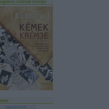
egjelent a Kémek krémje!
aptár
augusztus 2026