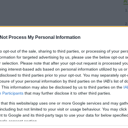
A 
Not Process My Personal Information
to opt-out of the sale, sharing to third parties, or processing of your per
formation for targeted advertising by us, please use the below opt-out s
r selection. Please note that after your opt-out request is processed y
eing interest-based ads based on personal information utilized by us or
disclosed to third parties prior to your opt-out. You may separately opt-
losure of your personal information by third parties on the IAB’s list of
. This information may also be disclosed by us to third parties on the
IA
Participants
that may further disclose it to other third parties.
 that this website/app uses one or more Google services and may gath
including but not limited to your visit or usage behaviour. You may click 
 to Google and its third-party tags to use your data for below specifi
ogle consent section.