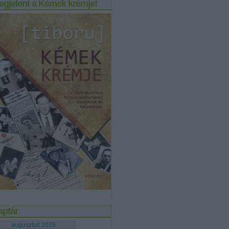
egjelent a Kémek krémje!
aptár
augusztus 2026