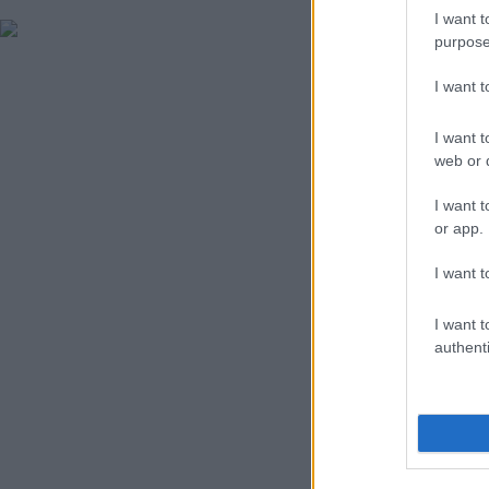
I want t
purpose
I want 
I want t
web or d
I want t
or app.
I want t
I want t
authenti