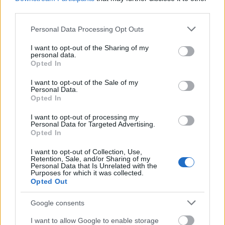
Az Árpád-házi királyok hadserege- I.
third parties.
rész
Please note that this website/app uses one or more Google
Personal Data Processing Opt Outs
services and may gather and store information including but
Fredddy
•
2020. április 22.
158
not limited to your visit or usage behaviour. You may click to
I want to opt-out of the Sharing of my
personal data.
grant or deny consent to Google and its third-party tags to
Opted In
Hazánk első nagy uralkodódinasztiájáról, az
use your data for below specified purposes in below Google
Árpádokról mindannyian tanultunk a
consent section.
I want to opt-out of the Sale of my
történelemórákon, haladóbbak még egyik-másik
Personal Data.
haditettükre is ...
Opted In
I want to opt-out of processing my
Personal Data for Targeted Advertising.
Opted In
I want to opt-out of Collection, Use,
Retention, Sale, and/or Sharing of my
Personal Data that Is Unrelated with the
Purposes for which it was collected.
Opted Out
Google consents
I want to allow Google to enable storage