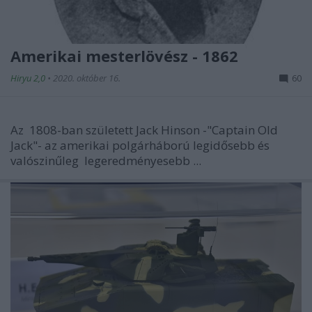
Amerikai mesterlövész - 1862
Hiryu 2,0
•
2020. október 16.
60
Az 1808-ban született Jack Hinson -"Captain Old
Jack"- az amerikai polgárháború legidősebb és
valószinűleg legeredményesebb ...