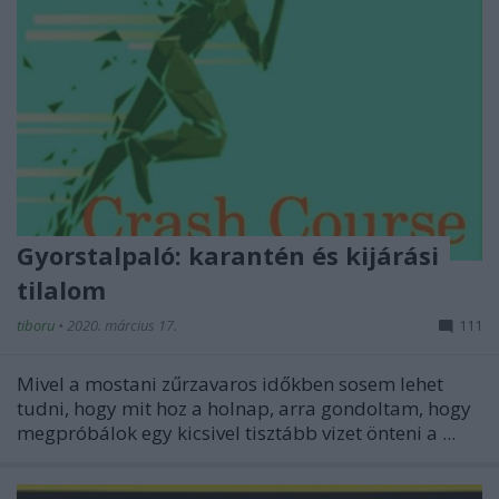
Gyorstalpaló: karantén és kijárási
tilalom
tiboru
•
2020. március 17.
111
Mivel a mostani zűrzavaros időkben sosem lehet
tudni, hogy mit hoz a holnap, arra gondoltam, hogy
megpróbálok egy kicsivel tisztább vizet önteni a ...