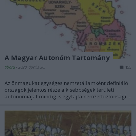
A Magyar Autonóm Tartomány
tiboru
•
2020. április 30.
155
Az önmagukat egységes nemzetállamként definiáló
országok jelentős része a kisebbségek területi
autonómiáját mindig is egyfajta nemzetbiztonsági ...