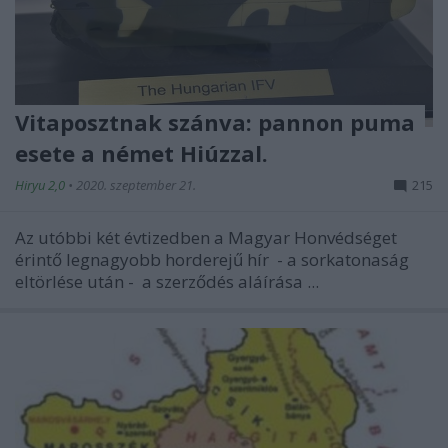
Vitaposztnak szánva: pannon puma
esete a német Hiúzzal.
Hiryu 2,0
•
2020. szeptember 21.
215
Az utóbbi két évtizedben a Magyar Honvédséget
érintő legnagyobb horderejű hír - a sorkatonaság
eltörlése után - a szerződés aláírása ...