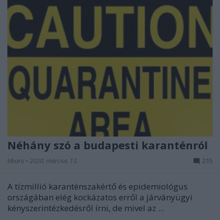
Néhány szó a budapesti karanténról
tiboru
•
2020. március 13.
215
A tízmillió karanténszakértő és epidemiológus
országában elég kockázatos erről a járványügyi
kényszerintézkedésről írni, de mivel az ...