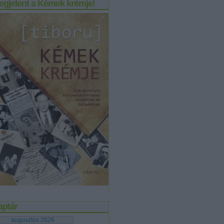
egjelent a Kémek krémje!
aptár
augusztus 2026