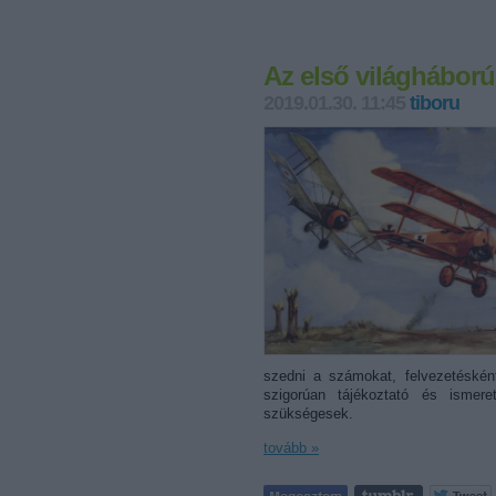
Az első világháború 
2019.01.30. 11:45
tiboru
szedni a számokat, felvezetésként
szigorúan tájékoztató és ismerett
szükségesek.
tovább »